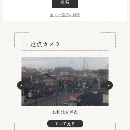
検索
全ての選択を解除
定点カメラ
名和北交差点
すべて見る