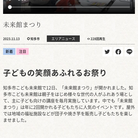
未来館まつり
エリアニュース
2023.11.13
知多市
228回再生
新着
注目
子どもの笑顔あふれるお祭り
知多市こども未来館で12日、「未来館まつり」が開かれました。知
多市こども未来館は親子をはじめ様々な世代の人がふれあう場とし
て、主に子ども向けの講座を毎月実施しています。中でも「未来館
まつり」は年に2回開かれる子どもたちに人気のイベントです。屋外
では地域の福祉施設などが団子や焼き芋を販売し子どもたちを楽し
ませました。