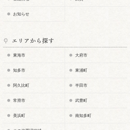
お知らせ
エリアから探す
東海市
大府市
知多市
東浦町
阿久比町
半田市
常滑市
武豊町
美浜町
南知多町