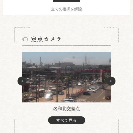
全ての選択を解除
定点カメラ
名和北交差点
すべて見る