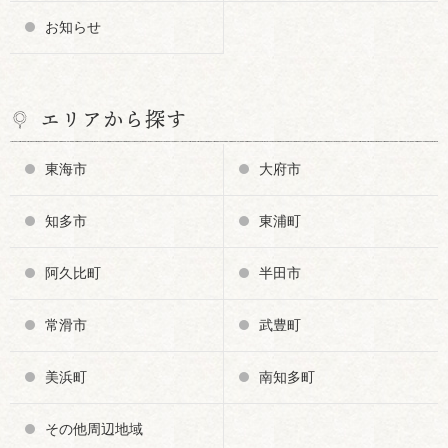
お知らせ
エリアから探す
東海市
大府市
知多市
東浦町
阿久比町
半田市
常滑市
武豊町
美浜町
南知多町
その他周辺地域