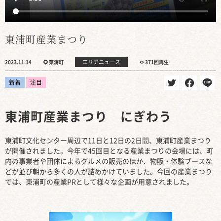
東浦町産業まつり
エリアニュース
2023.11.14
東浦町
371回再生
新着
注目
東浦町産業まつり にぎわう
東浦町文化センター周辺で11日と12日の2日間、東浦町産業まつり
が開催されました。今年で45回目となる産業まつりの会場には、町
内の事業者や団体によるグルメの販売のほか、物販・体験ブースな
どが並び朝から多くの人が詰めかけていました。今回の産業まつり
では、東浦町の産業PRとして様々な企画が用意されました。