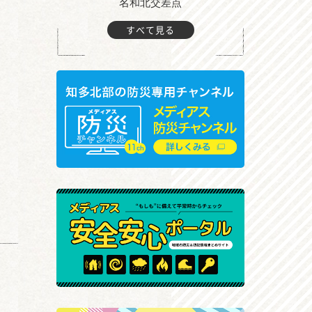
町付近
名和北交差点
すべて見る