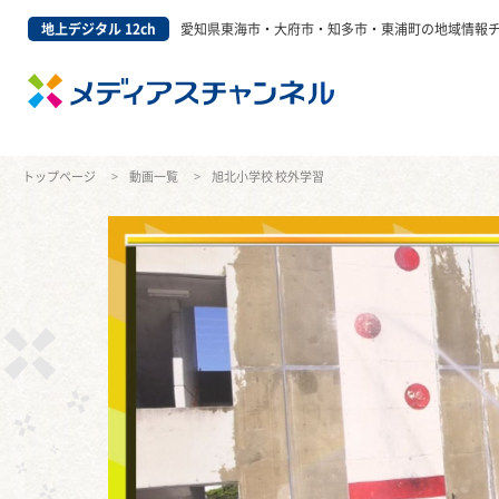
地上デジタル 12ch
愛知県東海市・大府市・知多市・東浦町の地域情報
トップページ
動画一覧
旭北小学校 校外学習