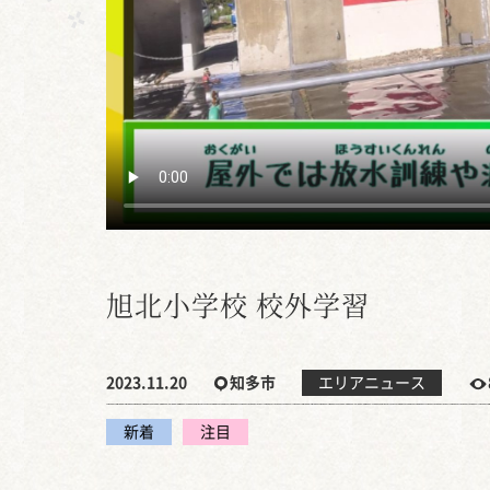
旭北小学校 校外学習
2023.11.20
知多市
エリアニュース
新着
注目