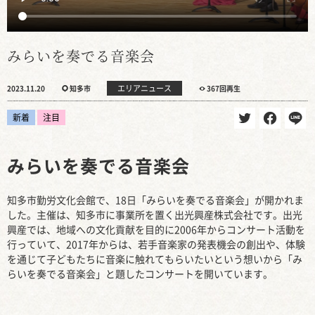
みらいを奏でる音楽会
エリアニュース
2023.11.20
知多市
367回再生
新着
注目
みらいを奏でる音楽会
知多市勤労文化会館で、18日「みらいを奏でる音楽会」が開かれま
した。主催は、知多市に事業所を置く出光興産株式会社です。出光
興産では、地域への文化貢献を目的に2006年からコンサート活動を
行っていて、2017年からは、若手音楽家の発表機会の創出や、体験
を通じて子どもたちに音楽に触れてもらいたいという想いから「み
らいを奏でる音楽会」と題したコンサートを開いています。