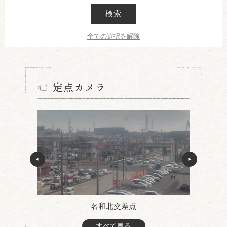
検索
全ての選択を解除
定点カメラ
名和北交差点
すべて見る