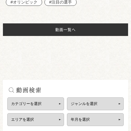
#オリンピック
#注目の選手
動画一覧へ
動画検索