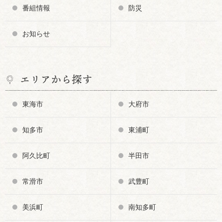
番組情報
防災
お知らせ
エリアから探す
東海市
大府市
知多市
東浦町
阿久比町
半田市
常滑市
武豊町
美浜町
南知多町