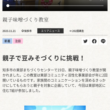
親子味噌づくり教室
エリアニュース
2023.11.21
知多市
202回再生
新着
注目
親子で豆みそづくりに挑戦！
知多市の東部まちづくりセンターで19日、親子味噌づくり教室が開
かれました。この教室は東部コミュニティ活性化事業部会が年に2回
開いているものです。家族間のコミュニケーションを深めるきっか
けにしてもらおうと親子を対象に企画していて、今回は東部地区に
住む7組が参加しました。