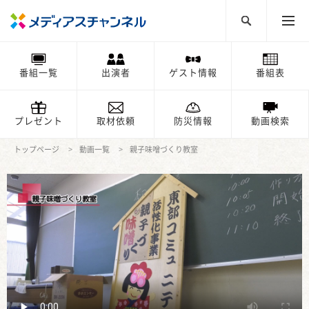
番組一覧
出演者
ゲスト情報
番組表
プレゼント
取材依頼
防災情報
動画検索
トップページ
動画一覧
親子味噌づくり教室