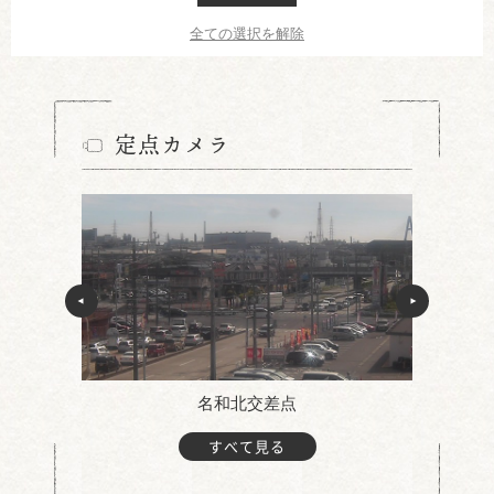
全ての選択を解除
定点カメラ
名和北交差点
すべて見る