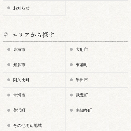
お知らせ
エリアから探す
東海市
大府市
知多市
東浦町
阿久比町
半田市
常滑市
武豊町
美浜町
南知多町
その他周辺地域