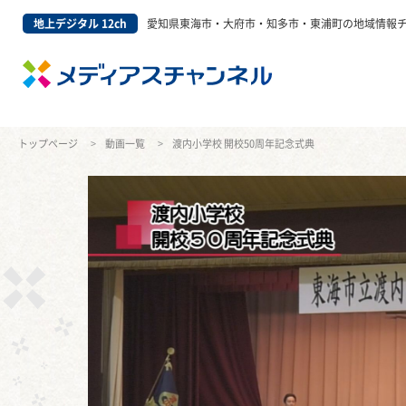
地上デジタル 12ch
愛知県東海市・大府市・知多市・東浦町の地域情報
トップページ
動画一覧
渡内小学校 開校50周年記念式典