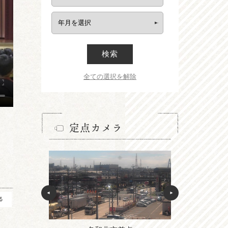
検索
全ての選択を解除
定点カメラ
る