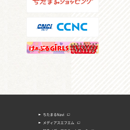
ちたまるNavi
メディアスエフエム