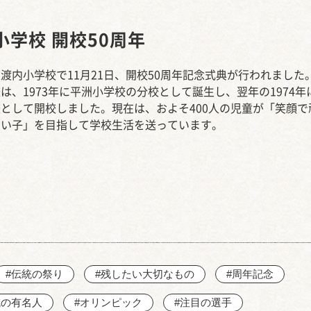
西知多産業道路 大田
小学校 開校50周年
渡内小学校で11月21日、開校50周年記念式典が行われました
は、1973年に平洲小学校の分校として誕生し、翌年の1974年
として開校しました。現在は、およそ400人の児童が「笑顔で
しい子」を目指して学校生活を送っています。
#伝統の祭り
#残したい大切なもの
#周年記念
域の有名人
#オリンピック
#注目の選手