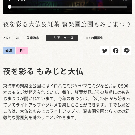
夜を彩る大仏＆紅葉 聚楽園公園もみじまつり
エリアニュース
2023.11.28
東海市
329回再生
新着
注目
夜を彩る もみじと大仏
東海市の聚楽園公園にはイロハモミジやヤマモミジなどおよそ500
本のモミジが植えられていて、毎年、紅葉が見ごろの時期にはもみ
じまつりが開かれています。今年のまつりは、今月25日から始まっ
ていてライトアップやグルメを楽しむことができます。中でも見ど
ころは、大仏ともみじのライトアップで、聚楽園公園ならではの幻
想的な雰囲気を味わうことができます。