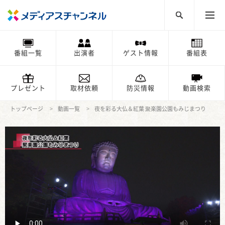
番組一覧
出演者
ゲスト情報
番組表
プレゼント
取材依頼
防災情報
動画検索
トップページ
動画一覧
夜を彩る大仏＆紅葉 聚楽園公園もみじまつり