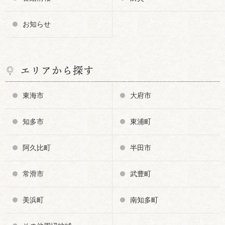
お知らせ
エリアから探す
東海市
大府市
知多市
東浦町
阿久比町
半田市
常滑市
武豊町
美浜町
南知多町