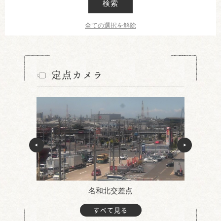
検索
全ての選択を解除
定点カメラ
名和北交差点
すべて見る