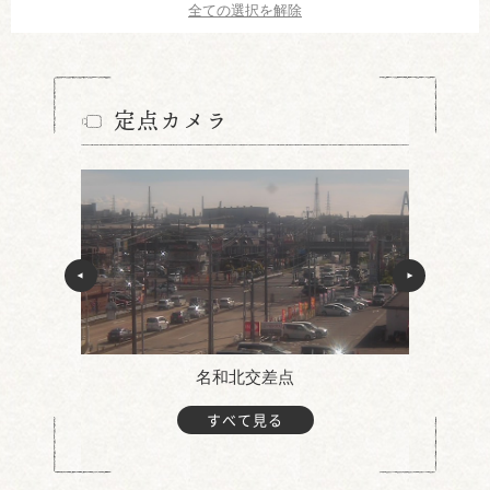
全ての選択を解除
定点カメラ
名和北交差点
すべて見る