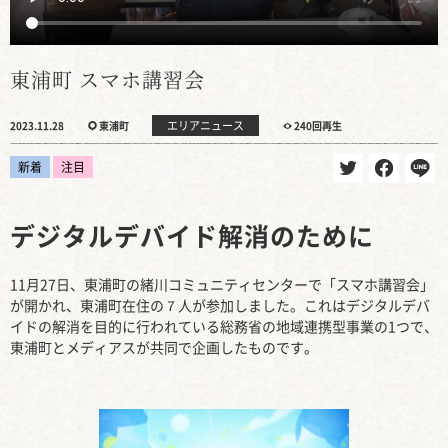
東浦町 スマホ講習会
エリアニュース
2023.11.28
東浦町
240回再生
新着
注目
デジタルデバイド解消のために
11月27日、東浦町の緒川コミュニティセンターで「スマホ講習会」
が開かれ、東浦町在住の７人が参加しました。これはデジタルデバ
イドの解消を目的に行われている総務省の地域連携型事業の1つで、
東浦町とメディアスが共同で企画したものです。