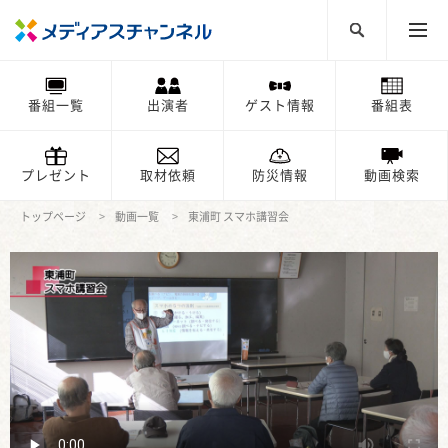
番組一覧
出演者
ゲスト情報
番組表
プレゼント
取材依頼
防災情報
動画検索
トップページ
動画一覧
東浦町 スマホ講習会