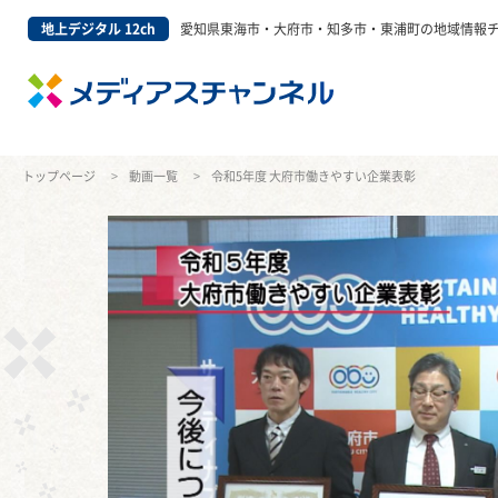
地上デジタル 12ch
愛知県東海市・大府市・知多市・東浦町の地域情報
トップページ
動画一覧
令和5年度 大府市働きやすい企業表彰