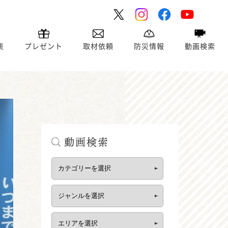
表
プレゼント
取材依頼
防災情報
動画検索
動画検索