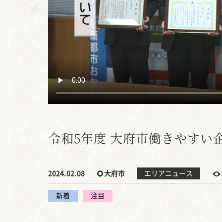
令和5年度 大府市働きやすい
2024.02.08
大府市
エリアニュース
新着
注目