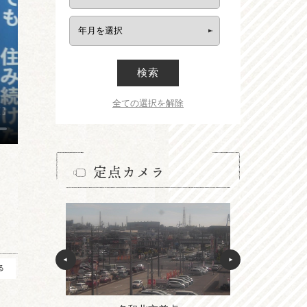
検索
全ての選択を解除
定点カメラ
る