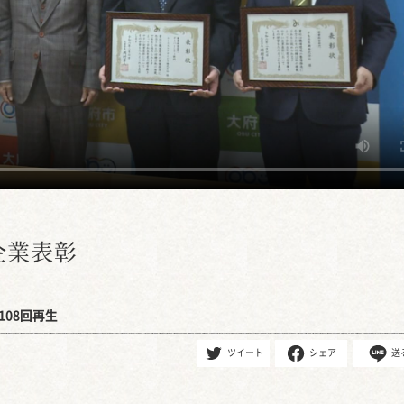
企業表彰
108回再生
ツイート
シェア
送