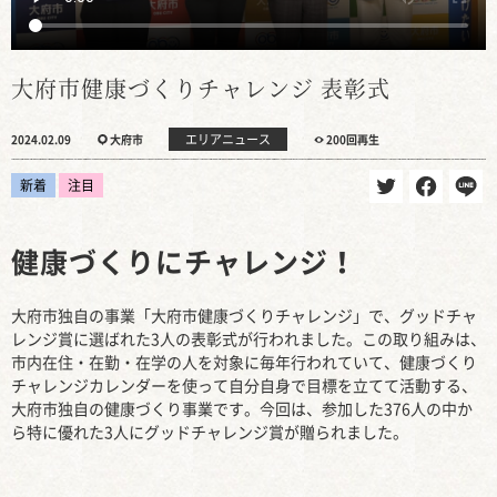
大府市健康づくりチャレンジ 表彰式
エリアニュース
2024.02.09
大府市
200回再生
新着
注目
健康づくりにチャレンジ！
大府市独自の事業「大府市健康づくりチャレンジ」で、グッドチャ
レンジ賞に選ばれた3人の表彰式が行われました。この取り組みは、
市内在住・在勤・在学の人を対象に毎年行われていて、健康づくり
チャレンジカレンダーを使って自分自身で目標を立てて活動する、
大府市独自の健康づくり事業です。今回は、参加した376人の中か
ら特に優れた3人にグッドチャレンジ賞が贈られました。