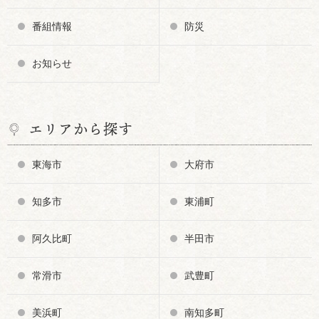
番組情報
防災
お知らせ
エリアから探す
東海市
大府市
知多市
東浦町
阿久比町
半田市
常滑市
武豊町
美浜町
南知多町