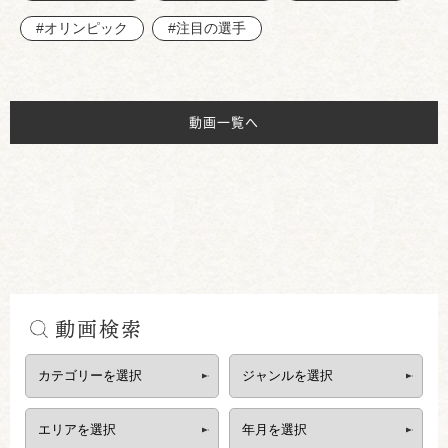
#オリンピック
#注目の選手
動画一覧へ
動画検索