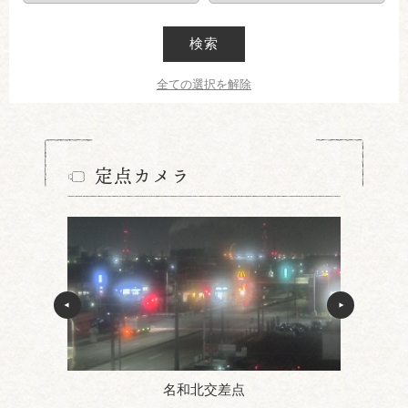
検索
全ての選択を解除
定点カメラ
名和北交差点