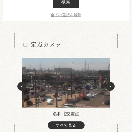
検索
全ての選択を解除
定点カメラ
名和北交差点
すべて見る