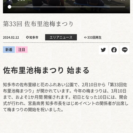
第33回 佐布里池梅まつり
エリアニュース
2024.02.12
知多市
333回再生
新着
注目
佐布里池梅まつり 始まる
知多市の佐布里緑と花のふれあい公園で、2月10日から「第33回佐
布里池梅まつり」が開かれています。今年の梅まつりは、3月10日
まで、およそ1か月間 開催されます。初日となった10日には、開会
式が行われ、宮島壽男 知多市長をはじめイベントの関係者が出席し
て梅まつりの開始を祝いました。