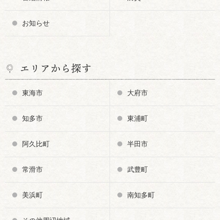
お知らせ
エリアから探す
東海市
大府市
知多市
東浦町
阿久比町
半田市
常滑市
武豊町
美浜町
南知多町