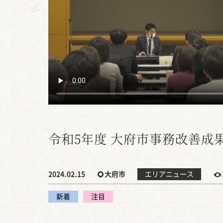
令和5年度 大府市事務改善成
2024.02.15
大府市
エリアニュース
新着
注目