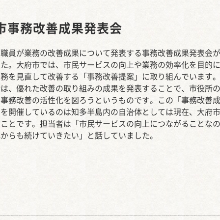
西知多産業道路 大田
市事務改善成果発表会
の職員が業務の改善成果について発表する事務改善成果発表会
した。大府市では、市民サービスの向上や業務の効率化を目的
業務を見直して改善する「事務改善提案」に取り組んでいます
会は、優れた改善の取り組みの成果を発表することで、市役所
で事務改善の活性化を図ろうというものです。この「事務改善
」を開催しているのは知多半島内の自治体としては現在、大府
のことです。担当者は「市民サービスの向上につながることな
れからも続けていきたい」と話していました。