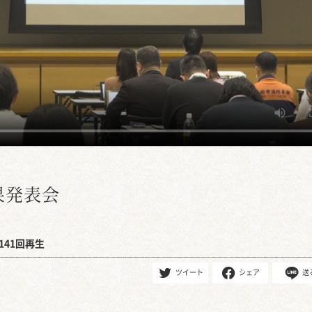
果発表会
141回再生
ツイート
シェア
送