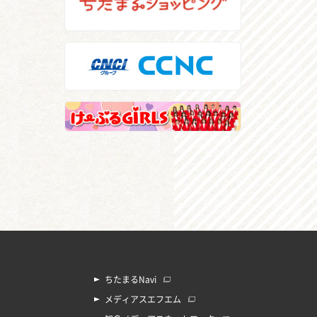
ちたまるNavi
メディアスエフエム