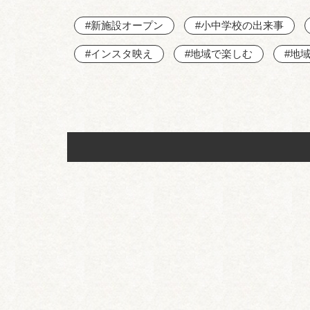
#新施設オープン
#小中学校の出来事
#インスタ映え
#地域で楽しむ
#地