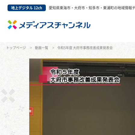
地上デジタル 12ch
愛知県東海市・大府市・知多市・東浦町の地域情報
トップページ
動画一覧
令和5年度 大府市事務改善成果発表会