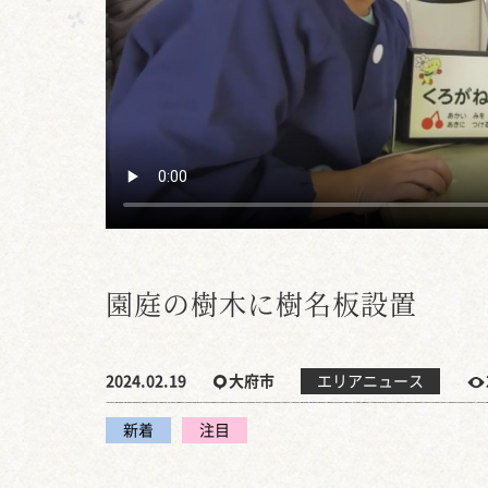
園庭の樹木に樹名板設置
2024.02.19
大府市
エリアニュース
新着
注目