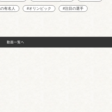
域の有名人
#オリンピック
#注目の選手
動画一覧へ