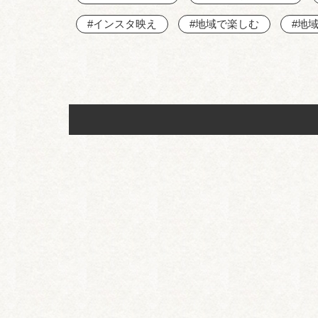
#インスタ映え
#地域で楽しむ
#地