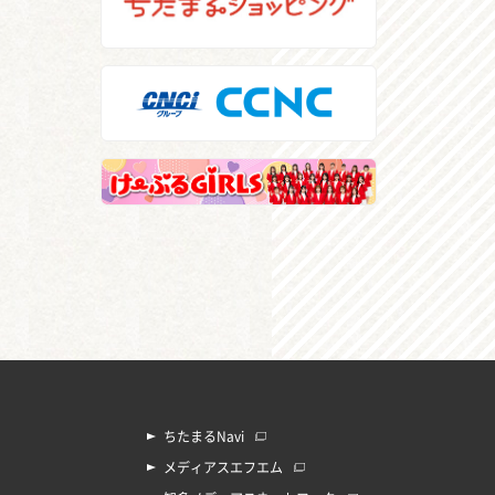
ちたまるNavi
メディアスエフエム