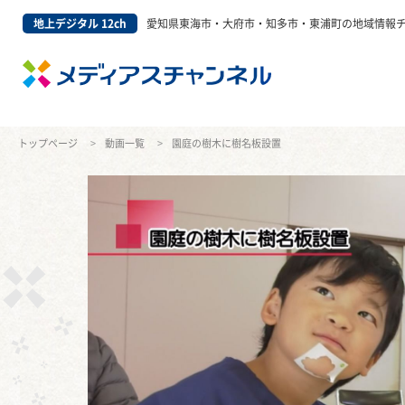
地上デジタル 12ch
愛知県東海市・大府市・知多市・東浦町の地域情報
トップページ
動画一覧
園庭の樹木に樹名板設置