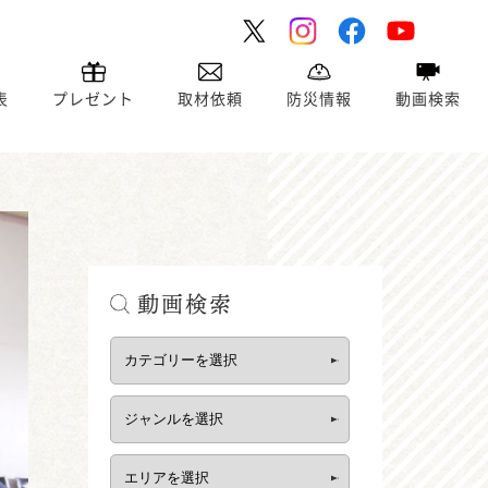
表
プレゼント
取材依頼
防災情報
動画検索
動画検索