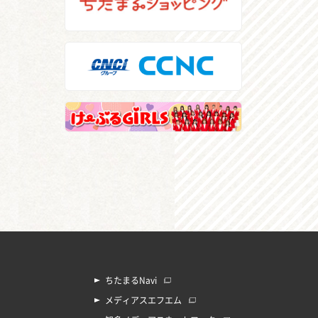
ちたまるNavi
メディアスエフエム