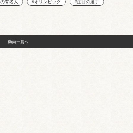
域の有名人
#オリンピック
#注目の選手
動画一覧へ