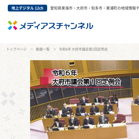
地上デジタル 12ch
愛知県東海市・大府市・知多市・東浦町の地域情報
トップページ
動画一覧
令和6年 大府市議会第1回定例会