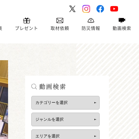
表
プレゼント
取材依頼
防災情報
動画検索
動画検索