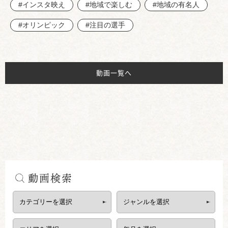
#インスタ映え
#地域で楽しむ
#地域の有名人
#オリンピック
#注目の選手
動画一覧へ
動画検索