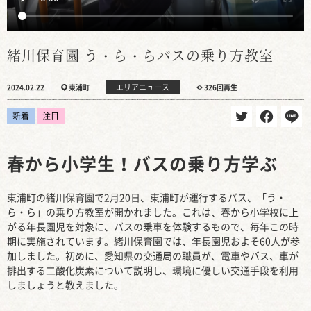
緒川保育園 う・ら・らバスの乗り方教室
エリアニュース
2024.02.22
東浦町
326回再生
新着
注目
春から小学生！バスの乗り方学ぶ
東浦町の緒川保育園で2月20日、東浦町が運行するバス、「う・
ら・ら」の乗り方教室が開かれました。これは、春から小学校に上
がる年長園児を対象に、バスの乗車を体験するもので、毎年この時
期に実施されています。緒川保育園では、年長園児およそ60人が参
加しました。初めに、愛知県の交通局の職員が、電車やバス、車が
排出する二酸化炭素について説明し、環境に優しい交通手段を利用
しましょうと教えました。