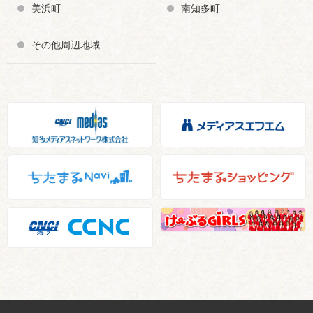
美浜町
南知多町
その他周辺地域