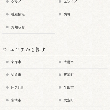
グルメ
エンタメ
番組情報
防災
お知らせ
エリアから探す
東海市
大府市
知多市
東浦町
阿久比町
半田市
常滑市
武豊町