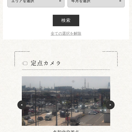
検索
全ての選択を解除
定点カメラ