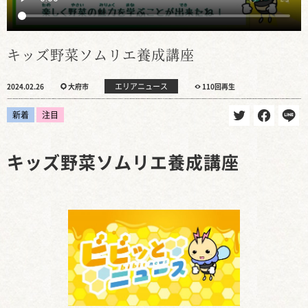
キッズ野菜ソムリエ養成講座
エリアニュース
2024.02.26
大府市
110回再生
新着
注目
キッズ野菜ソムリエ養成講座