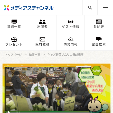
番組一覧
出演者
ゲスト情報
番組表
プレゼント
取材依頼
防災情報
動画検索
トップページ
動画一覧
キッズ野菜ソムリエ養成講座