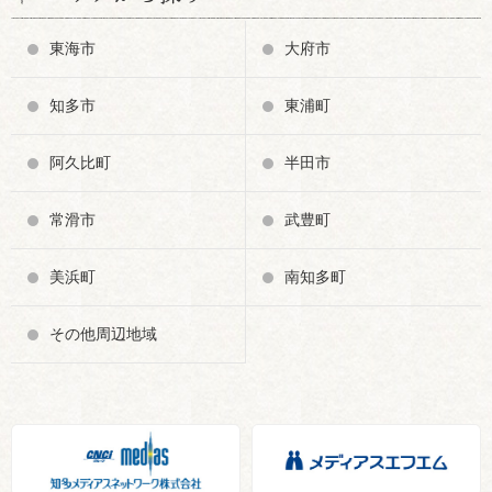
東海市
大府市
知多市
東浦町
阿久比町
半田市
常滑市
武豊町
美浜町
南知多町
その他周辺地域