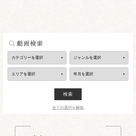
動画検索
検索
全ての選択を解除