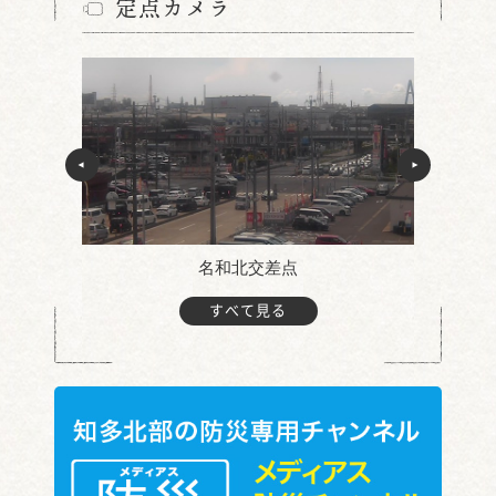
定点カメラ
名和北交差点
すべて見る