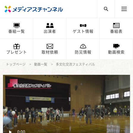
番組一覧
出演者
ゲスト情報
番組表
プレゼント
取材依頼
防災情報
動画検索
トップページ
動画一覧
多文化交流フェスティバル