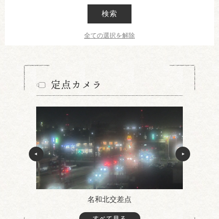
検索
全ての選択を解除
定点カメラ
名和北交差点
すべて見る