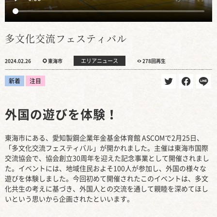
多文化交流フェスティバル
エリアニュース
2024.02.26
東海市
278回再生
新着
注目
外国の遊びを体験！
東海市にある、愛知製鋼企業年金基金体育館 ASCOMで2月25日、
「多文化交流フェスティバル」が開かれました。主催は東海市国際
交流協会で、協会創立30周年を迎えた記念事業として開催されまし
た。イベントには、地域住民およそ100人が参加し、外国の様々な
遊びを体験しました。今回初めて開催されたこのイベントは、多文
化共生の考えに基づき、外国人との交流を通して親睦を深めてほし
いという思いから企画されたといいます。