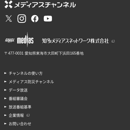
〒477-0031 愛知県東海市大田町下浜田165番地
チャンネルの使い方
メディアス防災チャンネル
データ放送
番組審議会
放送番組基準
企業情報
お問い合わせ