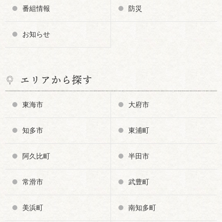
番組情報
防災
お知らせ
エリアから探す
東海市
大府市
知多市
東浦町
阿久比町
半田市
常滑市
武豊町
美浜町
南知多町