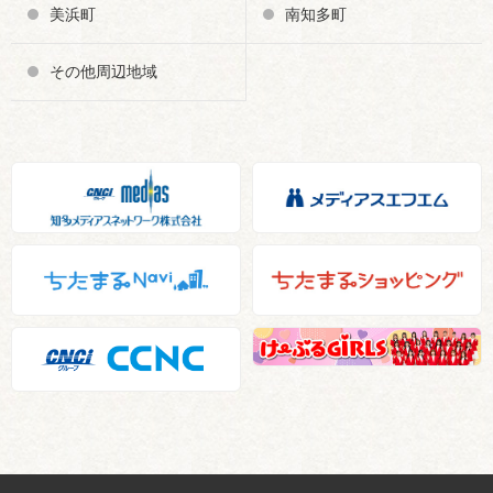
美浜町
南知多町
その他周辺地域