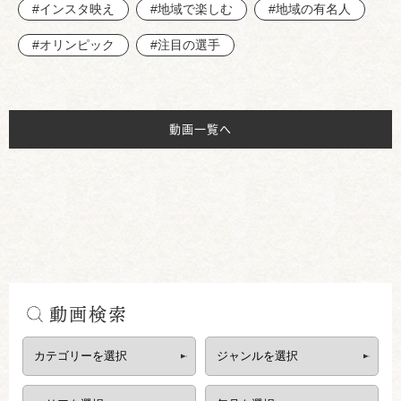
#インスタ映え
#地域で楽しむ
#地域の有名人
#オリンピック
#注目の選手
動画一覧へ
動画検索