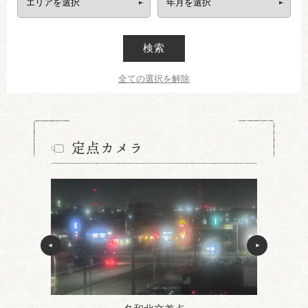
検索
全ての選択を解除
定点カメラ