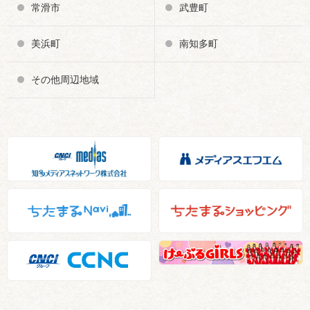
常滑市
武豊町
美浜町
南知多町
その他周辺地域