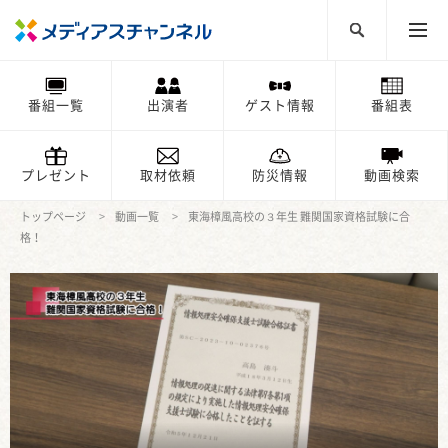
番組一覧
出演者
ゲスト情報
番組表
プレゼント
取材依頼
防災情報
動画検索
トップページ
動画一覧
東海樟風高校の３年生 難関国家資格試験に合
格！