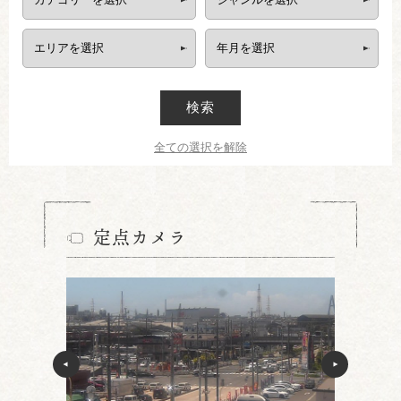
検索
全ての選択を解除
定点カメラ