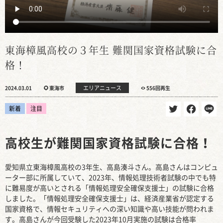
東海樟風高校の３年生 難関国家資格試験に合
格！
エリアニュース
2024.03.01
東海市
556回再生
新着
注目
高校生が難関国家資格試験に合格！
愛知県立東海樟風高校の3年生、高島湊斗さん。高島さんはコンピュ
ーター部に所属していて、2023年、情報処理技術者試験の中でも特
に難易度が高いとされる「情報処理安全確保支援士」の試験に合格
しました。「情報処理安全確保支援士」は、経済産業省が認定する
国家資格で、情報セキュリティへの深い知識や高い技能が問われま
す。高島さんが今回受験した2023年10月実施の試験は合格率