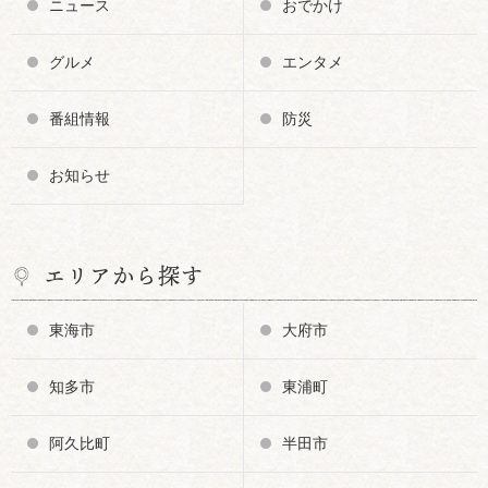
ニュース
おでかけ
グルメ
エンタメ
番組情報
防災
お知らせ
エリアから探す
東海市
大府市
知多市
東浦町
阿久比町
半田市