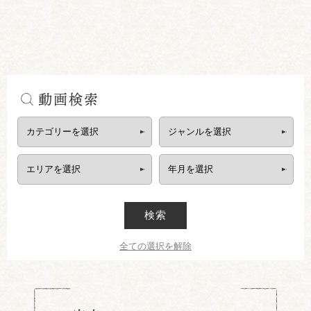
動画検索
検索
全ての選択を解除