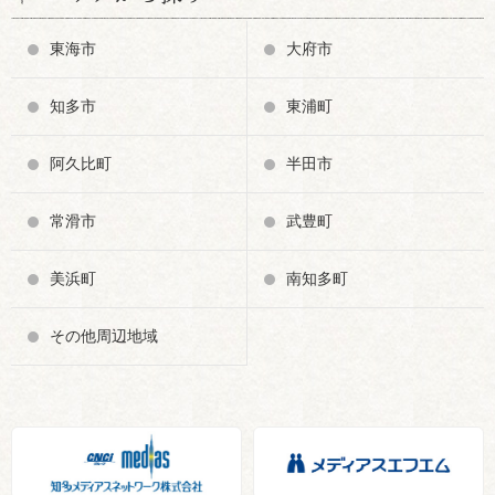
東海市
大府市
知多市
東浦町
阿久比町
半田市
常滑市
武豊町
美浜町
南知多町
その他周辺地域