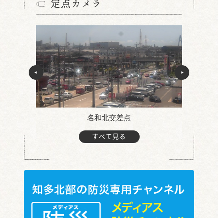
定点カメラ
名和北交差点
すべて見る