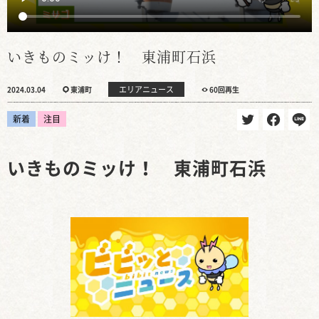
いきものミッけ！ 東浦町石浜
エリアニュース
2024.03.04
東浦町
60回再生
新着
注目
いきものミッけ！ 東浦町石浜