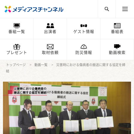
番組一覧
出演者
ゲスト情報
番組表
プレゼント
取材依頼
防災情報
動画検索
トップページ
動画一覧
災害時における傷病者の搬送に関する協定を締
結