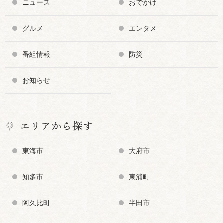
ニュース
おでかけ
グルメ
エンタメ
番組情報
防災
お知らせ
エリアから探す
東海市
大府市
知多市
東浦町
阿久比町
半田市