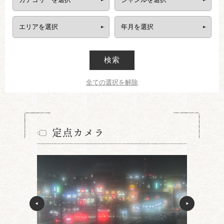
検索
全ての選択を解除
定点カメラ