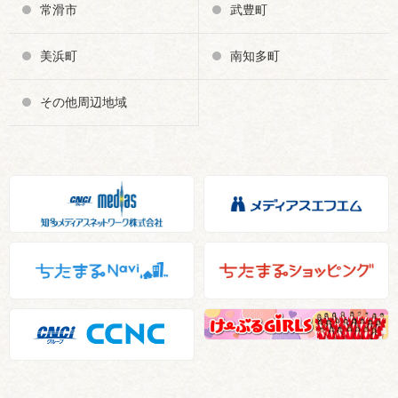
常滑市
武豊町
美浜町
南知多町
その他周辺地域