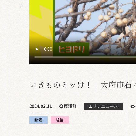
いきものミッけ！ 大府市石
2024.03.11
東浦町
エリアニュース
新着
注目