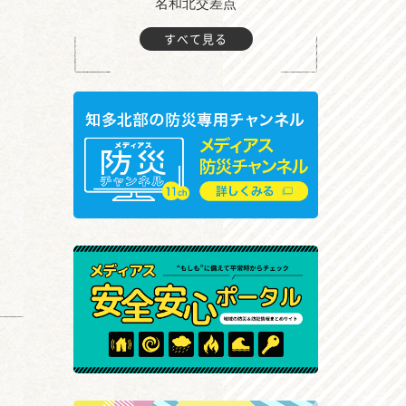
町付近
名和北交差点
すべて見る