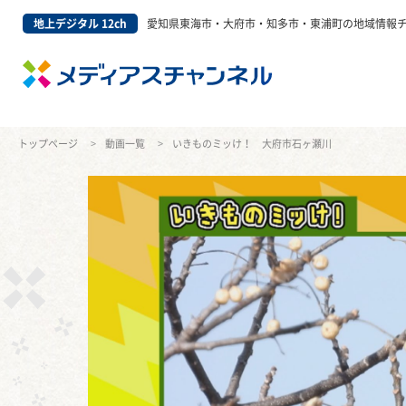
地上デジタル 12ch
愛知県東海市・大府市・知多市・東浦町の地域情報
トップページ
動画一覧
いきものミッけ！ 大府市石ヶ瀬川