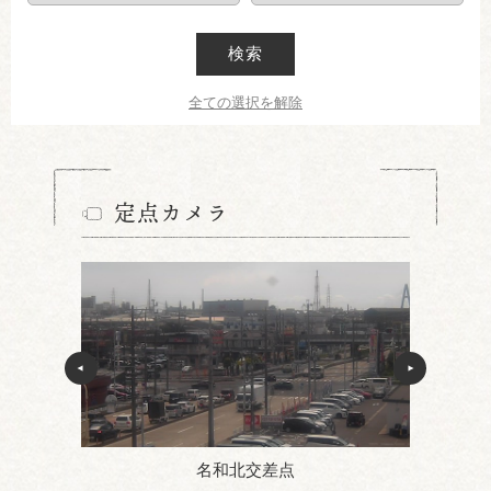
検索
全ての選択を解除
定点カメラ
名和北交差点