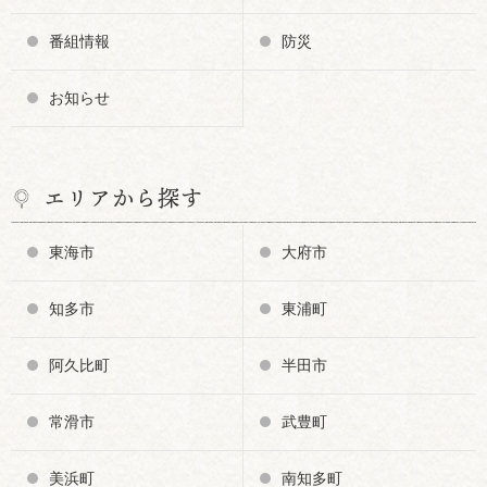
番組情報
防災
お知らせ
エリアから探す
東海市
大府市
知多市
東浦町
阿久比町
半田市
常滑市
武豊町
美浜町
南知多町