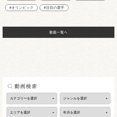
#オリンピック
#注目の選手
動画一覧へ
動画検索