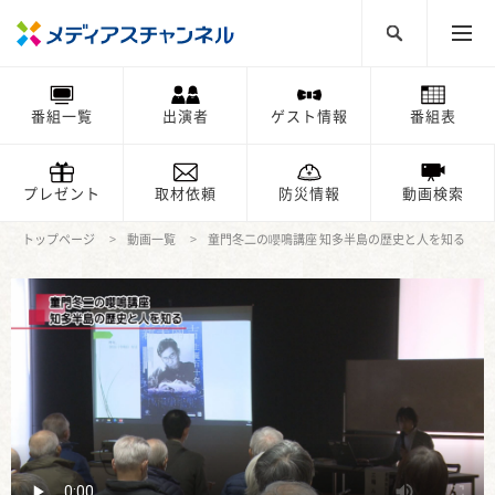
番組一覧
出演者
ゲスト情報
番組表
プレゼント
取材依頼
防災情報
動画検索
トップページ
動画一覧
童門冬二の嚶鳴講座 知多半島の歴史と人を知る