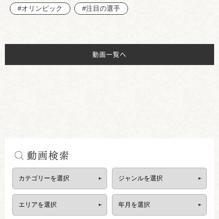
#オリンピック
#注目の選手
動画一覧へ
動画検索