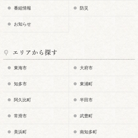
番組情報
防災
お知らせ
エリアから探す
東海市
大府市
知多市
東浦町
阿久比町
半田市
常滑市
武豊町
美浜町
南知多町