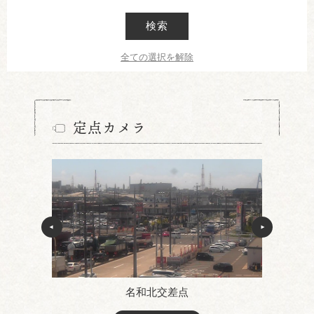
検索
全ての選択を解除
定点カメラ
名和北交差点