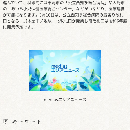
進んでいて、将来的には東海市の「公立西知多総合病院」や大府市
の「あいち小児保健医療総合センター」などがつながり、医療連携
が可能になります。3月16日は、公立西知多総合病院の最寄り改札
口となる「加木屋中ノ池駅」北改札口が開業し南改札口は令和6年度
に開業予定です。
mediasエリアニュース
キーワード