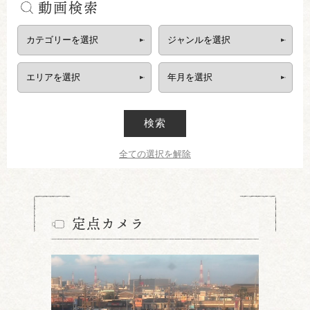
動画検索
検索
全ての選択を解除
定点カメラ