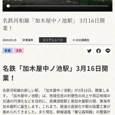
名鉄河和線「加木屋中ノ池駅」 3月16日開
業！
エリアニュース
2024.03.15
東海市
1923回再生
新着
注目
名鉄「加木屋中ノ池駅」3月16日開
業！
名鉄河和線の新しい駅、「加木屋中ノ池駅」が3月16日、開業しま
す。「加木屋中ノ池駅」は、地域住民の利便性の向上や周辺地域の
交通の円滑化などを目的に、高横須賀駅と南加木屋駅の間、東海市
加木屋町に誕生します。これまで、鉄道の高架化や駅の設置工事が
進められてきました。また現在、幹線道路「養父森岡線」の整備が