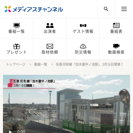
番組一覧
出演者
ゲスト情報
番組表
プレゼント
取材依頼
防災情報
動画検索
トップページ
動画一覧
名鉄河和線「加木屋中ノ池駅」 3月16日開業！