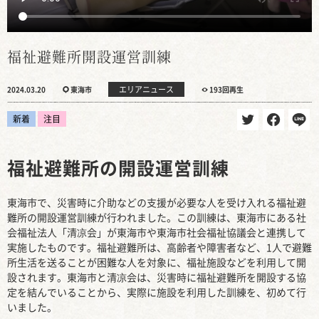
福祉避難所開設運営訓練
エリアニュース
2024.03.20
東海市
193回再生
新着
注目
福祉避難所の開設運営訓練
東海市で、災害時に介助などの支援が必要な人を受け入れる福祉避
難所の開設運営訓練が行われました。この訓練は、東海市にある社
会福祉法人「清凉会」が東海市や東海市社会福祉協議会と連携して
実施したものです。福祉避難所は、高齢者や障害者など、1人で避難
所生活を送ることが困難な人を対象に、福祉施設などを利用して開
設されます。東海市と清凉会は、災害時に福祉避難所を開設する協
定を結んでいることから、実際に施設を利用した訓練を、初めて行
いました。