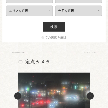
検索
全ての選択を解除
定点カメラ