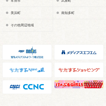
常滑市
武豊町
美浜町
南知多町
その他周辺地域