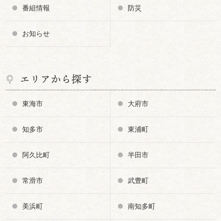
番組情報
防災
お知らせ
エリアから探す
東海市
大府市
知多市
東浦町
阿久比町
半田市
常滑市
武豊町
美浜町
南知多町