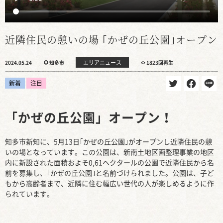
近隣住民の憩いの場 ｢かぜの丘公園｣オープン
エリアニュース
2024.05.24
知多市
1823回再生
新着
注目
「かぜの丘公園」オープン！
知多市新知に、5月13日｢かぜの丘公園｣がオープンし近隣住民の憩
いの場となっています。この公園は、新南土地区画整理事業の地区
内に新設された面積およそ0,61ヘクタールの公園で近隣住民から名
前を募集し、｢かぜの丘公園｣と名前づけられました。公園は、子ど
もから高齢者まで、近隣に住む幅広い世代の人が楽しめるように作
られています。