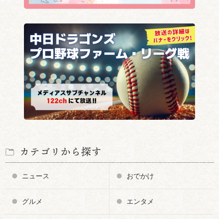
カテゴリから探す
ニュース
おでかけ
グルメ
エンタメ