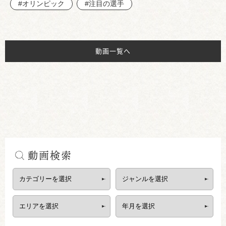
#オリンピック
#注目の選手
動画一覧へ
動画検索