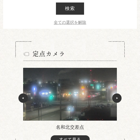
検索
全ての選択を解除
定点カメラ
名和北交差点
すべて見る