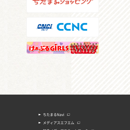
ちたまるNavi
メディアスエフエム