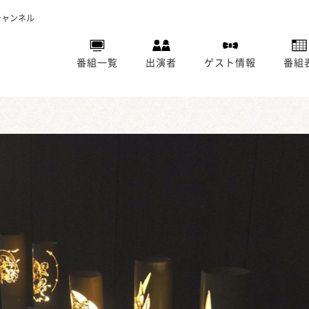
チャンネル
番組一覧
出演者
ゲスト情報
番組