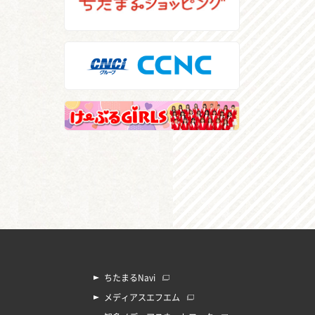
ちたまるNavi
メディアスエフエム