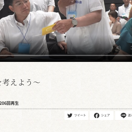
を考えよう～
206回再生
ツイート
シェア
送