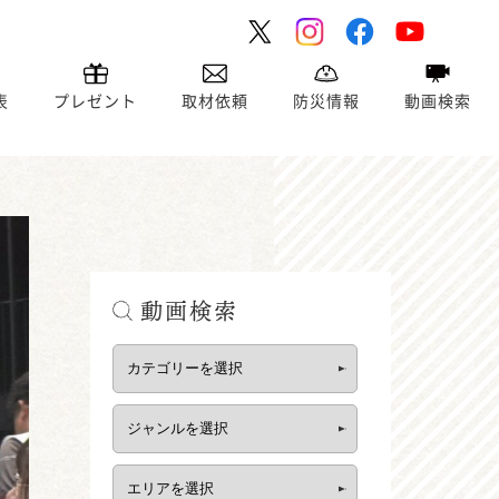
表
プレゼント
取材依頼
防災情報
動画検索
動画検索