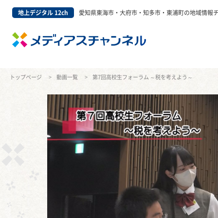
地上デジタル 12ch
愛知県東海市・大府市・知多市・東浦町の地域情報
トップページ
動画一覧
第7回高校生フォーラム ～税を考えよう～