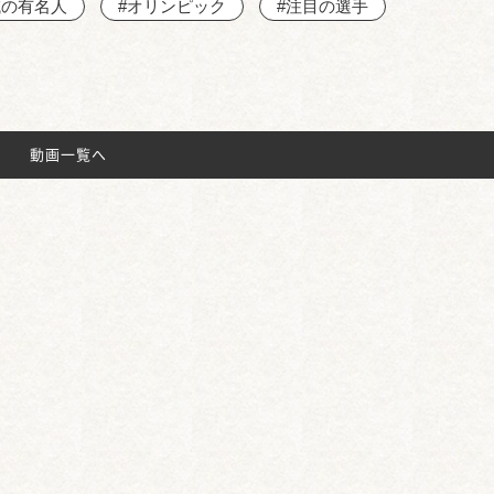
域の有名人
#オリンピック
#注目の選手
動画一覧へ