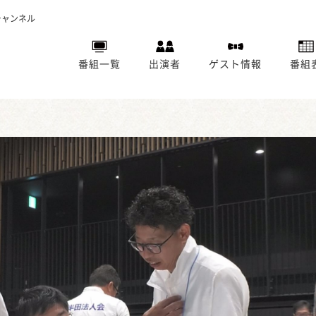
チャンネル
番組一覧
出演者
ゲスト情報
番組