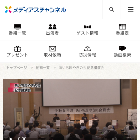
番組一覧
出演者
ゲスト情報
番組表
プレゼント
取材依頼
防災情報
動画検索
トップページ
動画一覧
あいち炭やきの会 記念講演会