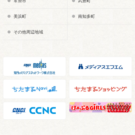
常滑市
武豊町
美浜町
南知多町
その他周辺地域