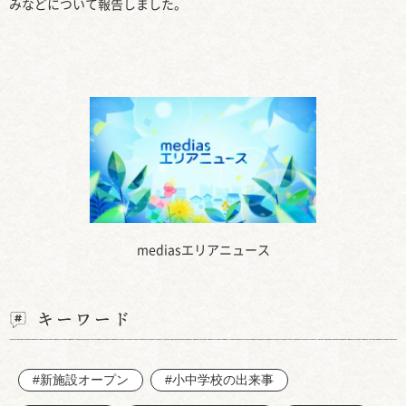
みなどについて報告しました。
mediasエリアニュース
キーワード
#新施設オープン
#小中学校の出来事