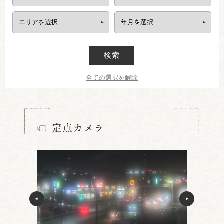
検索
全ての選択を解除
定点カメラ