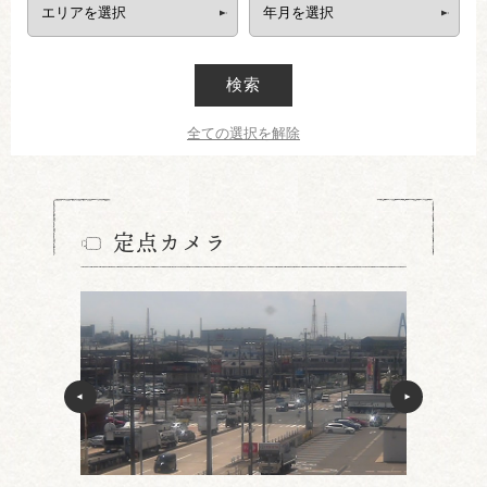
検索
全ての選択を解除
定点カメラ