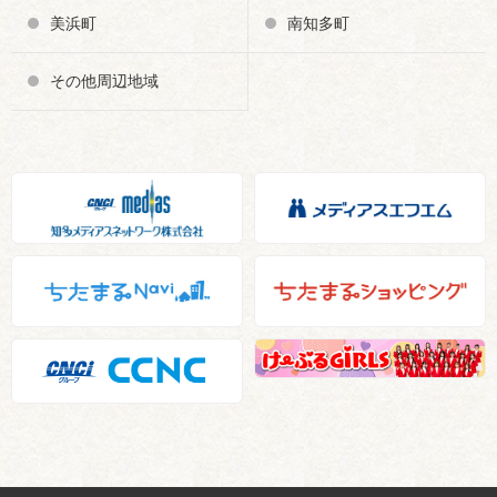
美浜町
南知多町
その他周辺地域