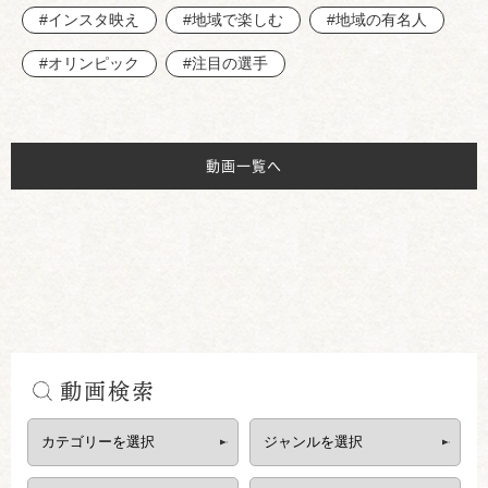
#インスタ映え
#地域で楽しむ
#地域の有名人
#オリンピック
#注目の選手
動画一覧へ
動画検索