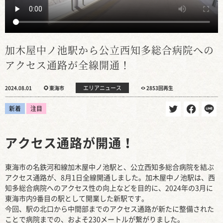
加木屋中ノ池駅から公立西知多総合病院への
アクセス通路が全線開通！
エリアニュース
2024.08.01
東海市
2853回再生
新着
注目
アクセス通路が開通！
東海市の名鉄河和線加木屋中ノ池駅と、公立西知多総合病院を結ぶ
アクセス通路が、8月1日全線開通しました。加木屋中ノ池駅は、西
知多総合病院へのアクセス性の向上などを目的に、2024年の3月に
東海市内9番目の駅として開業した新駅です。
今回、駅の北口から中間部までのアクセス通路が新たに整備された
ことで病院までの、およそ230メートルが繋がりました。