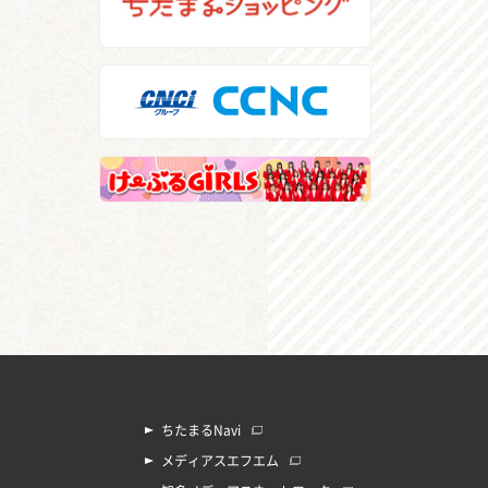
ちたまるNavi
メディアスエフエム