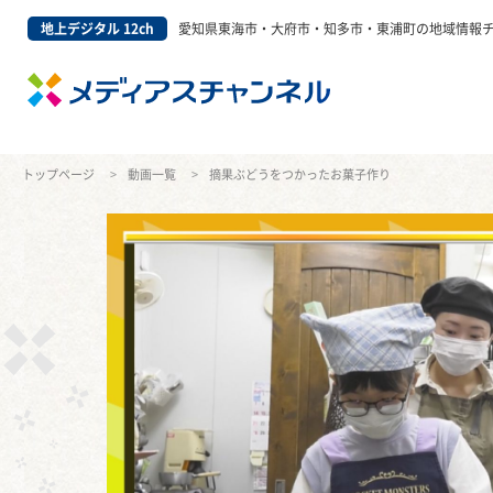
地上デジタル 12ch
愛知県東海市・大府市・知多市・東浦町の地域情報
トップページ
動画一覧
摘果ぶどうをつかったお菓子作り