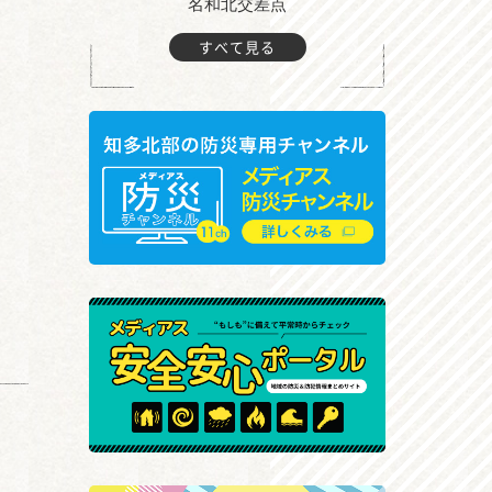
町付近
名和北交差点
すべて見る