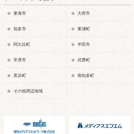
東海市
大府市
知多市
東浦町
阿久比町
半田市
常滑市
武豊町
美浜町
南知多町
その他周辺地域