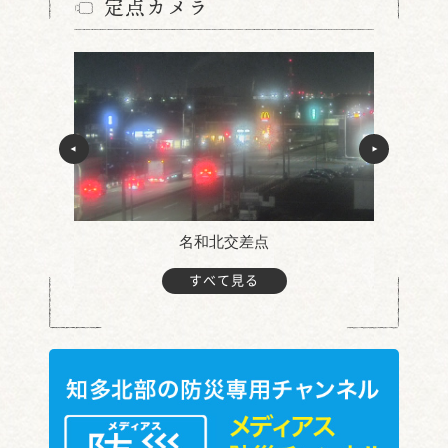
定点カメラ
名和北交差点
すべて見る