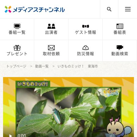
番組一覧
出演者
ゲスト情報
番組表
プレゼント
取材依頼
防災情報
動画検索
トップページ
動画一覧
いきものミッけ！ 東海市