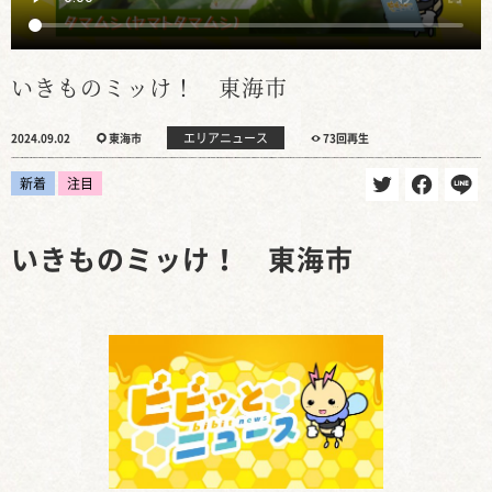
いきものミッけ！ 東海市
エリアニュース
2024.09.02
東海市
73回再生
新着
注目
いきものミッけ！ 東海市