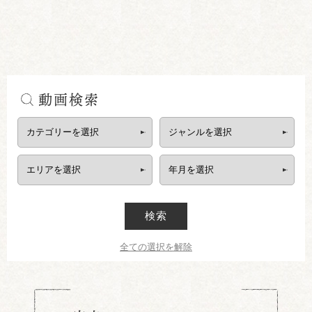
動画検索
検索
全ての選択を解除