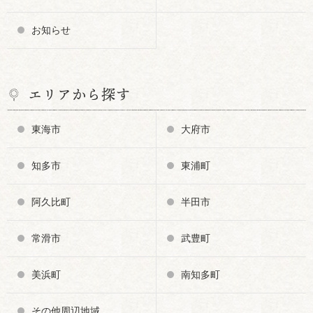
お知らせ
エリアから探す
東海市
大府市
知多市
東浦町
阿久比町
半田市
常滑市
武豊町
美浜町
南知多町
その他周辺地域