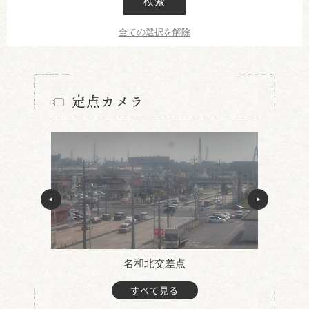
検索
全ての選択を解除
定点カメラ
名和北交差点
すべて見る