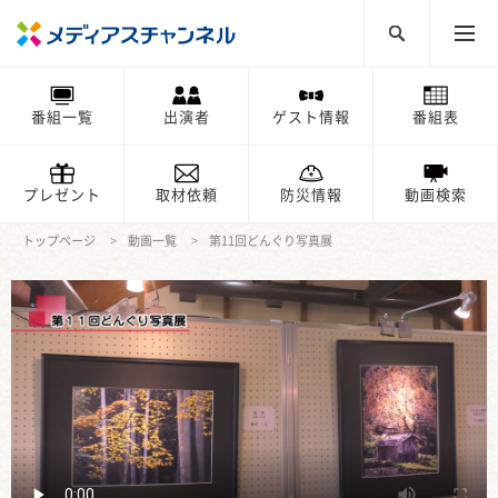
番組一覧
出演者
ゲスト情報
番組表
プレゼント
取材依頼
防災情報
動画検索
トップページ
動画一覧
第11回どんぐり写真展