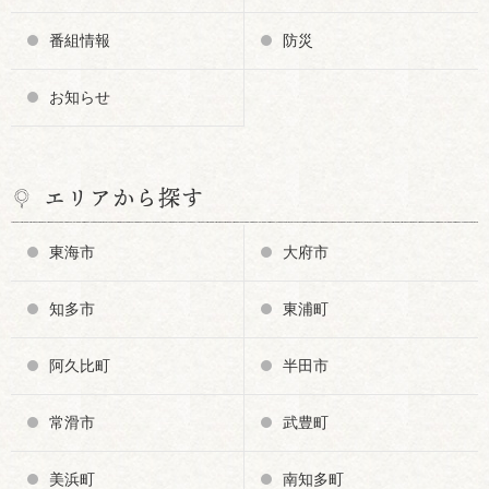
番組情報
防災
お知らせ
エリアから探す
東海市
大府市
知多市
東浦町
阿久比町
半田市
常滑市
武豊町
美浜町
南知多町