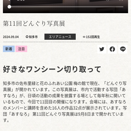
第11回どんぐり写真展
エリアニュース
2024.09.04
知多市
152回再生
新着
注目
好きなワンシーン切り取って
知多市の佐布里緑と花のふれあい公園 梅の館で現在、「どんぐり写
真展」が開かれています。この写真展は、市内で活動する写団「あ
すなろ」が、日頃の活動の成果を披露する場として毎年秋に開いて
いるもので、今回で11回目の開催になります。会場には、あすなろ
のメンバーと講師を含めた16人の作品32点が展示されています。写
団「あすなろ」 第11回どんぐり写真展は9月8日まで開かれていま
す。