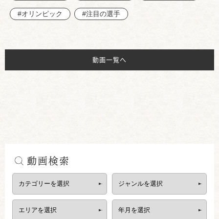
#オリンピック
#注目の選手
動画一覧へ
動画検索