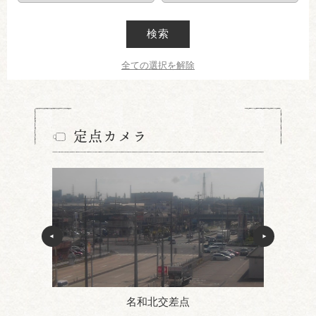
検索
全ての選択を解除
定点カメラ
名和北交差点