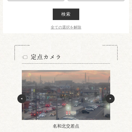
検索
全ての選択を解除
定点カメラ
名和北交差点