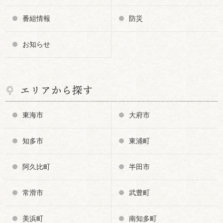
番組情報
防災
お知らせ
エリアから探す
東海市
大府市
知多市
東浦町
阿久比町
半田市
常滑市
武豊町
美浜町
南知多町