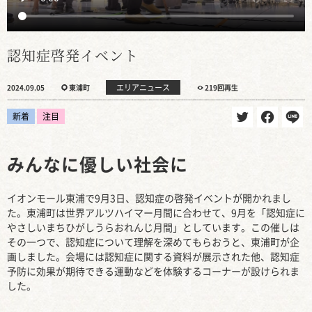
認知症啓発イベント
エリアニュース
2024.09.05
東浦町
219回再生
新着
注目
みんなに優しい社会に
イオンモール東浦で9月3日、認知症の啓発イベントが開かれまし
た。東浦町は世界アルツハイマー月間に合わせて、9月を「認知症に
やさしいまちひがしうらおれんじ月間」としています。この催しは
その一つで、認知症について理解を深めてもらおうと、東浦町が企
画しました。会場には認知症に関する資料が展示された他、認知症
予防に効果が期待できる運動などを体験するコーナーが設けられま
した。