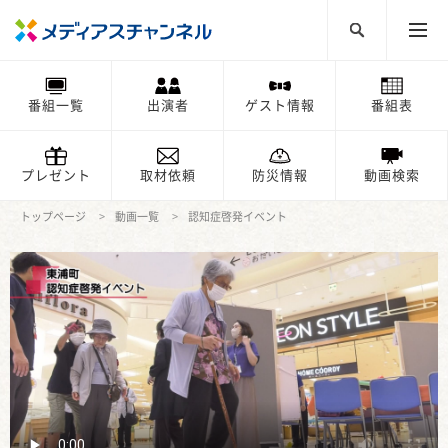
番組一覧
出演者
ゲスト情報
番組表
プレゼント
取材依頼
防災情報
動画検索
トップページ
動画一覧
認知症啓発イベント