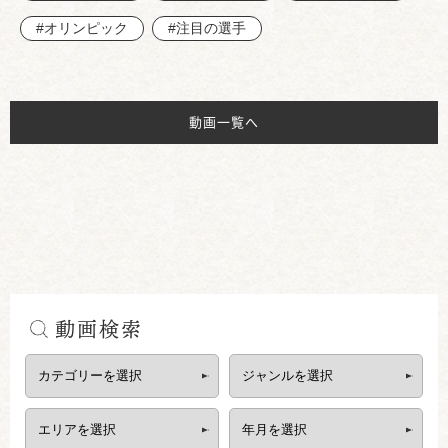
#オリンピック
#注目の選手
動画一覧へ
動画検索