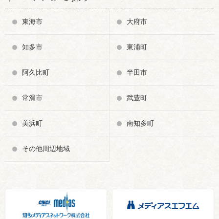
東海市
大府市
知多市
東浦町
阿久比町
半田市
常滑市
武豊町
美浜町
南知多町
その他周辺地域