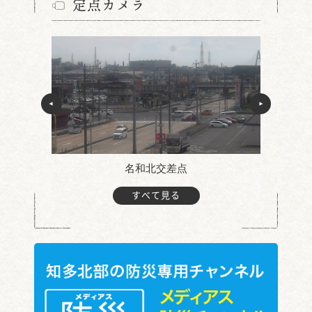
定点カメラ
名和北交差点
すべて見る