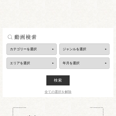
動画検索
検索
全ての選択を解除