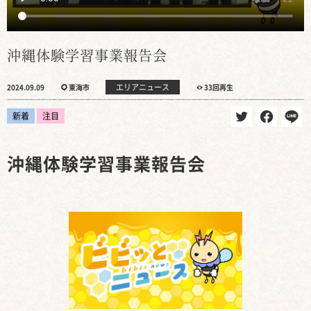
沖縄体験学習事業報告会
エリアニュース
2024.09.09
東海市
33回再生
新着
注目
沖縄体験学習事業報告会