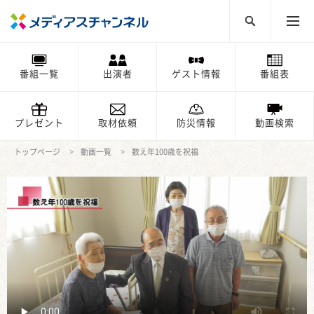
番組一覧
出演者
ゲスト情報
番組表
プレゼント
取材依頼
防災情報
動画検索
トップページ
動画一覧
数え年100歳を祝福