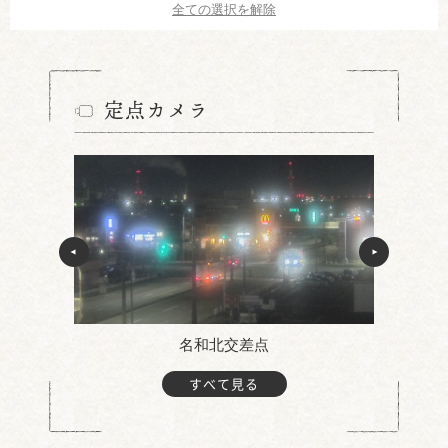
全ての選択を解除
定点カメラ
名和北交差点
すべて見る