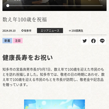
数え年100歳を祝福
エリアニュース
2024.09.10
知多市
250回再生
新着
注目
健康長寿をお祝い
知多市の宮島壽男市長が9月7日、数え年で100歳を迎えた市民のも
とを訪れ祝福しました。知多市では、敬老の日の時期にあわせ、数
え年で100歳を迎える市民のもとを市長が訪問し、敬老金や記念品
を贈っています。