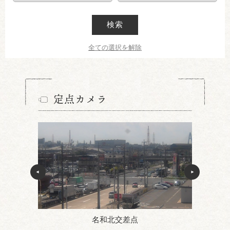
検索
全ての選択を解除
定点カメラ
名和北交差点