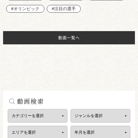
#オリンピック
#注目の選手
動画一覧へ
動画検索