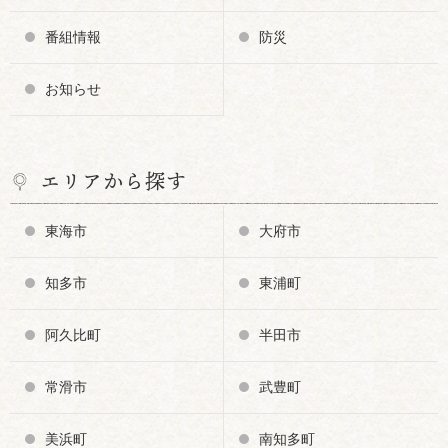
番組情報
防災
お知らせ
エリアから探す
東海市
大府市
知多市
東浦町
阿久比町
半田市
常滑市
武豊町
美浜町
南知多町