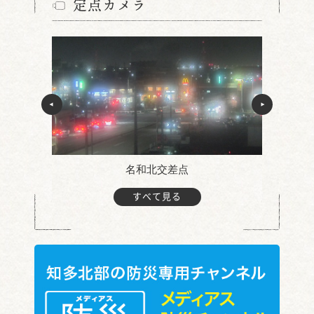
定点カメラ
名和北交差点
すべて見る