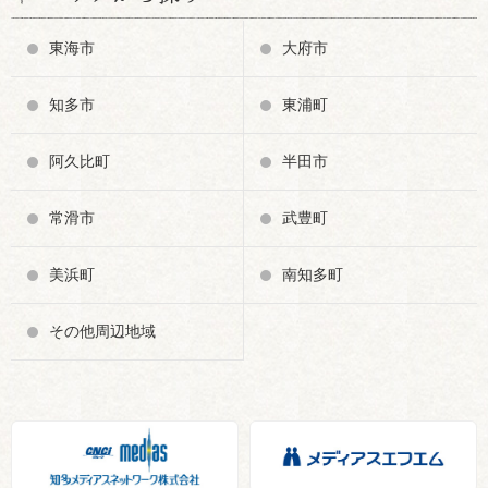
東海市
大府市
知多市
東浦町
阿久比町
半田市
常滑市
武豊町
美浜町
南知多町
その他周辺地域