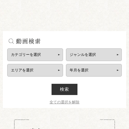
動画検索
検索
全ての選択を解除