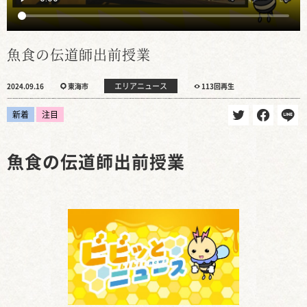
魚食の伝道師出前授業
エリアニュース
2024.09.16
東海市
113回再生
新着
注目
魚食の伝道師出前授業