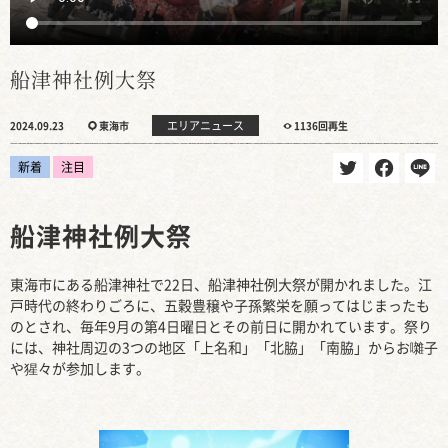
船津神社例大祭
エリアニュース
2024.09.23
東海市
1136回再生
新着
注目
船津神社例大祭
東海市にある船津神社で22日、船津神社例大祭が開かれました。江
戸時代の終わりごろに、五穀豊穣や子孫繁栄を願ってはじまったも
のとされ、毎年9月の第4日曜日とその前日に開かれています。祭り
には、神社周辺の3つの地区「上名和」「北脇」「南脇」からお囃子
や猩々が参加します。