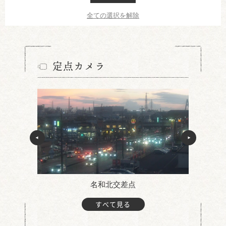
全ての選択を解除
定点カメラ
名和北交差点
すべて見る