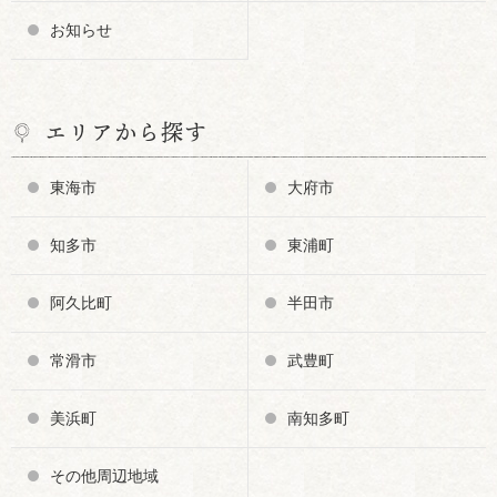
お知らせ
エリアから探す
東海市
大府市
知多市
東浦町
阿久比町
半田市
常滑市
武豊町
美浜町
南知多町
その他周辺地域