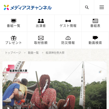
番組一覧
出演者
ゲスト情報
番組表
プレゼント
取材依頼
防災情報
動画検索
トップページ
動画一覧
船津神社例大祭