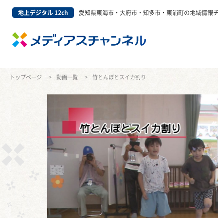
地上デジタル 12ch
愛知県東海市・大府市・知多市・東浦町の地域情報
トップページ
動画一覧
竹とんぼとスイカ割り