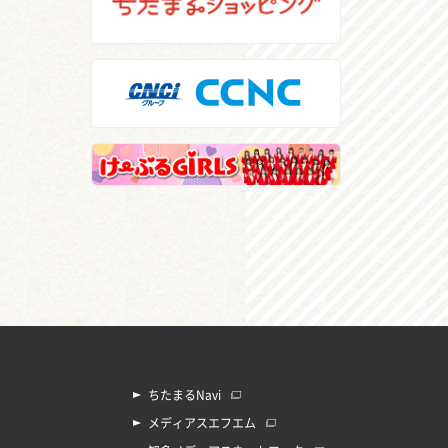
ちたまるNavi
メディアスエフエム