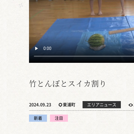
竹とんぼとスイカ割り
2024.09.23
東浦町
エリアニュース
新着
注目