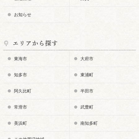
お知らせ
エリアから探す
東海市
大府市
知多市
東浦町
阿久比町
半田市
常滑市
武豊町
美浜町
南知多町