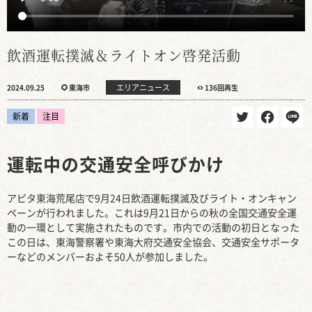
飲酒運転撲滅＆ライトオン啓発活動
エリアニュース
2024.09.25
東海市
136回再生
新着
注目
運転中の交通安全呼びかけ
アピタ東海荒尾店で9月24日飲酒運転撲滅及びライト・オンキャン
ペーンが行われました。これは9月21日からの秋の全国交通安全運
動の一環として実施されたものです。市内での活動の初日となった
この日は、東海警察署や東海大府交通安全協会、交通安全サポータ
ーなどのメンバーおよそ50人が参加しました。