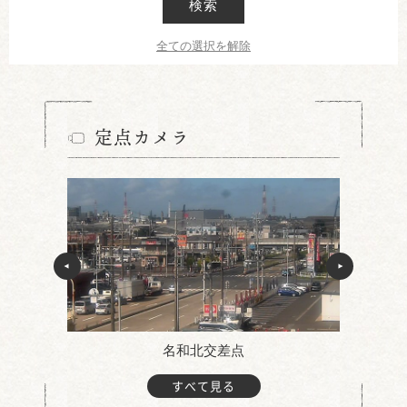
検索
全ての選択を解除
定点カメラ
名和北交差点
すべて見る