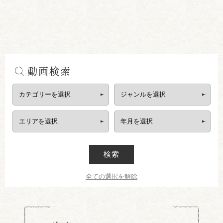
動画検索
検索
全ての選択を解除