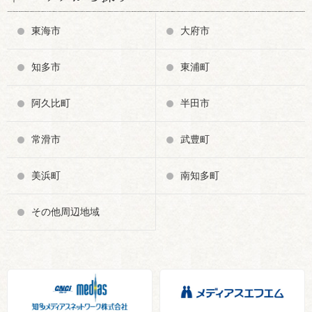
東海市
大府市
知多市
東浦町
阿久比町
半田市
常滑市
武豊町
美浜町
南知多町
その他周辺地域