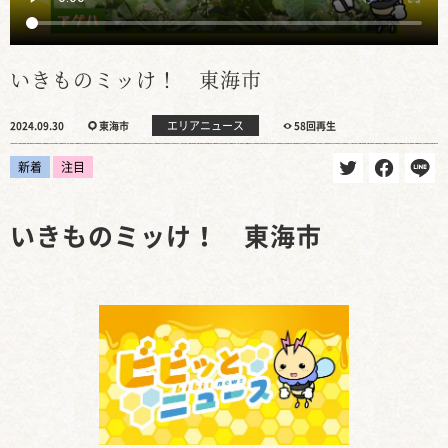
いきものミッけ！ 東海市
エリアニュース
2024.09.30
東海市
58回再生
新着
注目
いきものミッけ！ 東海市