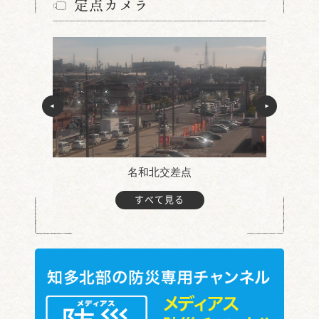
定点カメラ
名和北交差点
すべて見る