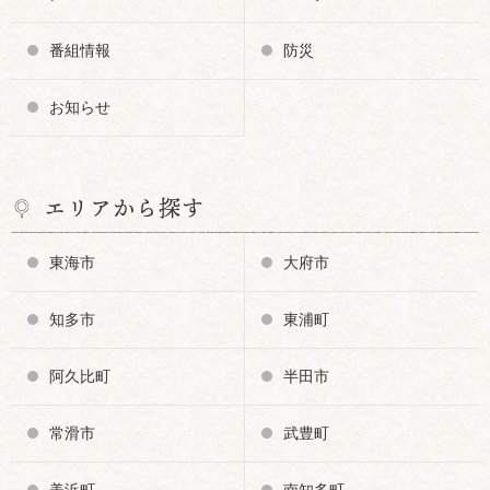
番組情報
防災
お知らせ
エリアから探す
東海市
大府市
知多市
東浦町
阿久比町
半田市
常滑市
武豊町
美浜町
南知多町