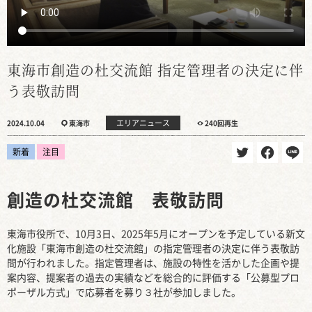
東海市創造の杜交流館 指定管理者の決定に伴
う表敬訪問
エリアニュース
2024.10.04
東海市
240回再生
新着
注目
創造の杜交流館 表敬訪問
東海市役所で、10月3日、2025年5月にオープンを予定している新文
化施設「東海市創造の杜交流館」の指定管理者の決定に伴う表敬訪
問が行われました。指定管理者は、施設の特性を活かした企画や提
案内容、提案者の過去の実績などを総合的に評価する「公募型プロ
ポーザル方式」で応募者を募り３社が参加しました。