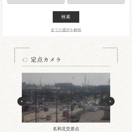
検索
全ての選択を解除
定点カメラ
名和北交差点