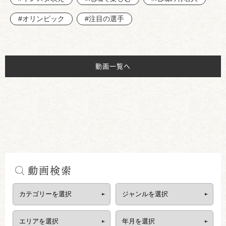
#オリンピック
#注目の選手
動画一覧へ
動画検索