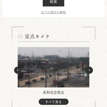
検索
全ての選択を解除
定点カメラ
名和北交差点
すべて見る