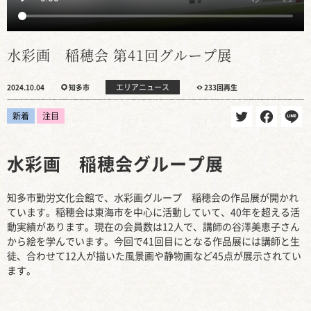
水彩画 稲穂会 第41回グループ展
エリアニュース
2024.10.04
知多市
233回再生
新着
注目
水彩画 稲穂会グループ展
知多市勤労文化会館で、水彩画グループ 稲穂会の作品展が開かれ
ています。稲穂会は東海市を中心に活動していて、40年を超える活
動実績があります。現在の会員数は12人で、講師の谷澤美恵子さん
から絵を学んでいます。今回で41回目にとなる作品展には講師と生
徒、合わせて12人が描いた風景画や静物画など45点が展示されてい
ます。