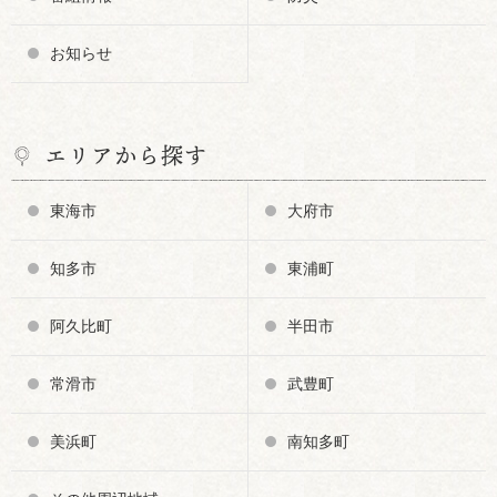
お知らせ
エリアから探す
東海市
大府市
知多市
東浦町
阿久比町
半田市
常滑市
武豊町
美浜町
南知多町