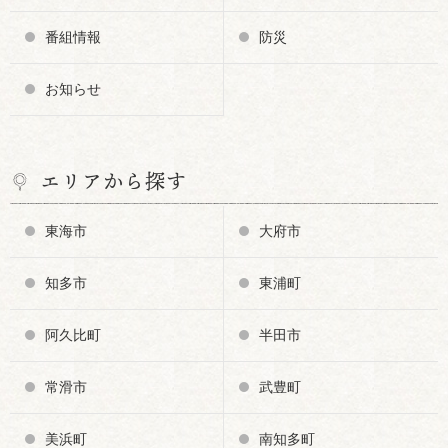
番組情報
防災
お知らせ
エリアから探す
東海市
大府市
知多市
東浦町
阿久比町
半田市
常滑市
武豊町
美浜町
南知多町