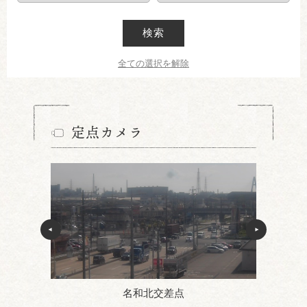
検索
全ての選択を解除
定点カメラ
名和北交差点