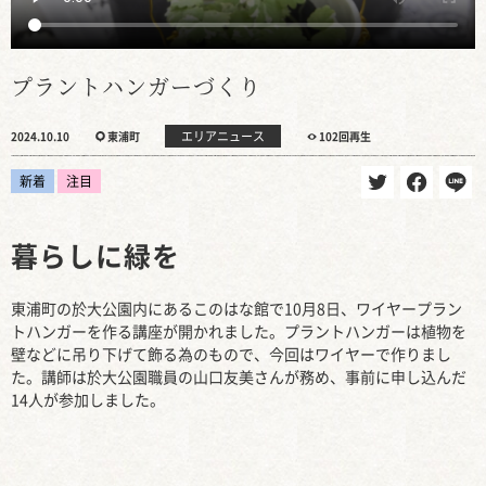
プラントハンガーづくり
エリアニュース
2024.10.10
東浦町
102回再生
新着
注目
暮らしに緑を
東浦町の於大公園内にあるこのはな館で10月8日、ワイヤープラン
トハンガーを作る講座が開かれました。プラントハンガーは植物を
壁などに吊り下げて飾る為のもので、今回はワイヤーで作りまし
た。講師は於大公園職員の山口友美さんが務め、事前に申し込んだ
14人が参加しました。