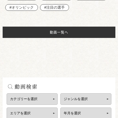
#オリンピック
#注目の選手
動画一覧へ
動画検索