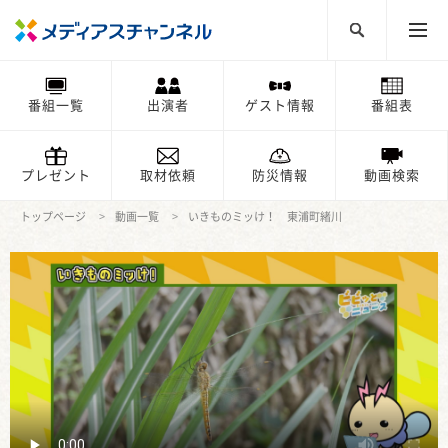
番組一覧
出演者
ゲスト情報
番組表
プレゼント
取材依頼
防災情報
動画検索
トップページ
動画一覧
いきものミッけ！ 東浦町緒川