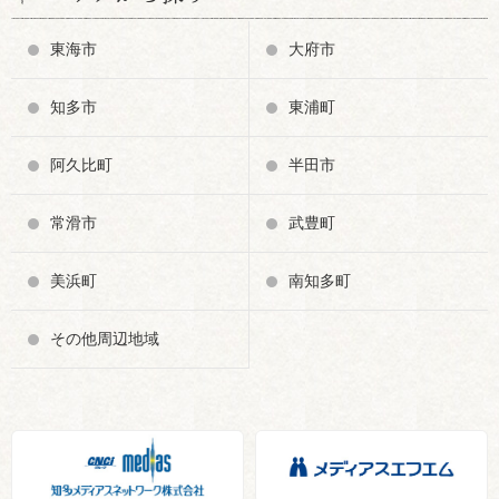
東海市
大府市
知多市
東浦町
阿久比町
半田市
常滑市
武豊町
美浜町
南知多町
その他周辺地域