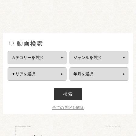
動画検索
検索
全ての選択を解除