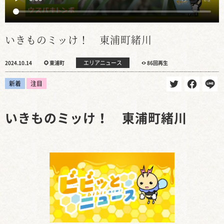
いきものミッけ！ 東浦町緒川
エリアニュース
2024.10.14
東浦町
86回再生
新着
注目
いきものミッけ！ 東浦町緒川