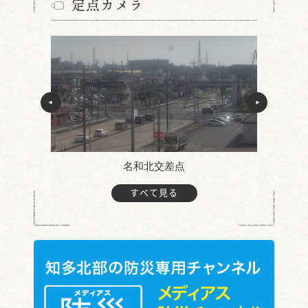
定点カメラ
名和北交差点
すべて見る