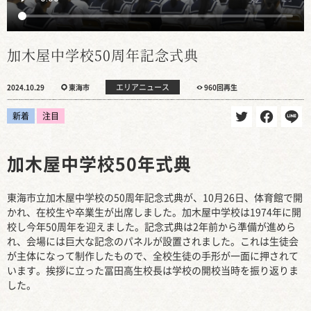
加木屋中学校50周年記念式典
エリアニュース
2024.10.29
東海市
960回再生
新着
注目
加木屋中学校50年式典
東海市立加木屋中学校の50周年記念式典が、10月26日、体育館で開
かれ、在校生や卒業生が出席しました。加木屋中学校は1974年に開
校し今年50周年を迎えました。記念式典は2年前から準備が進めら
れ、会場には巨大な記念のパネルが設置されました。これは生徒会
が主体になって制作したもので、全校生徒の手形が一面に押されて
います。挨拶に立った冨田高生校長は学校の開校当時を振り返りま
した。