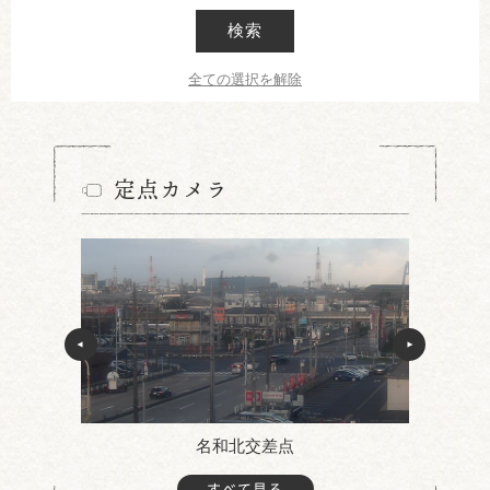
検索
全ての選択を解除
定点カメラ
名和北交差点
すべて見る