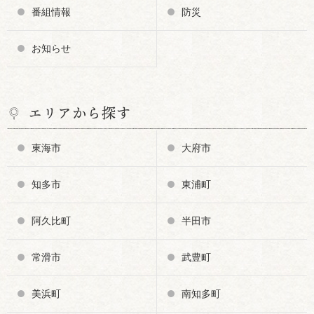
番組情報
防災
お知らせ
エリアから探す
東海市
大府市
知多市
東浦町
阿久比町
半田市
常滑市
武豊町
美浜町
南知多町