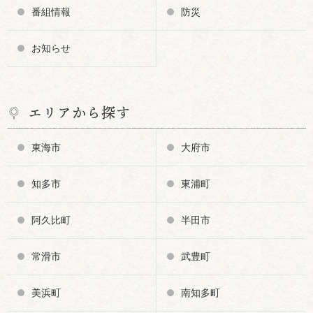
番組情報
防災
お知らせ
エリアから探す
東海市
大府市
知多市
東浦町
阿久比町
半田市
常滑市
武豊町
美浜町
南知多町