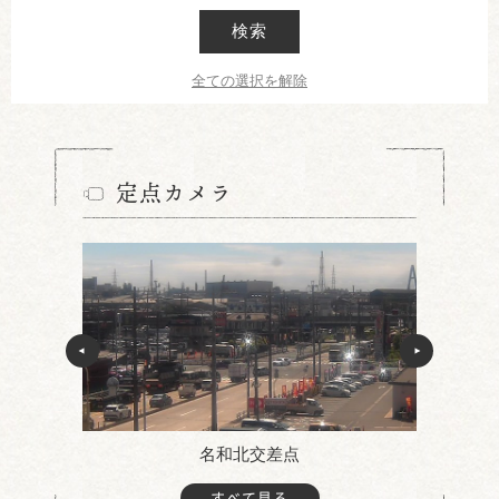
検索
全ての選択を解除
定点カメラ
名和北交差点
すべて見る