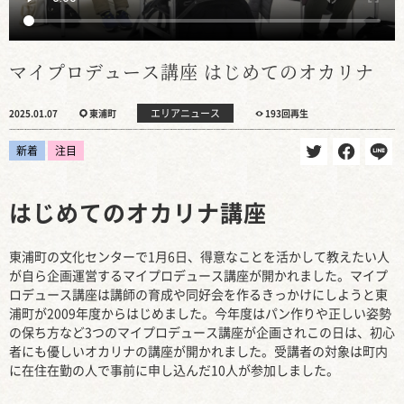
マイプロデュース講座 はじめてのオカリナ
エリアニュース
2025.01.07
東浦町
193回再生
新着
注目
はじめてのオカリナ講座
東浦町の文化センターで1月6日、得意なことを活かして教えたい人
が自ら企画運営するマイプロデュース講座が開かれました。マイプ
ロデュース講座は講師の育成や同好会を作るきっかけにしようと東
浦町が2009年度からはじめました。今年度はパン作りや正しい姿勢
の保ち方など3つのマイプロデュース講座が企画されこの日は、初心
者にも優しいオカリナの講座が開かれました。受講者の対象は町内
に在住在勤の人で事前に申し込んだ10人が参加しました。